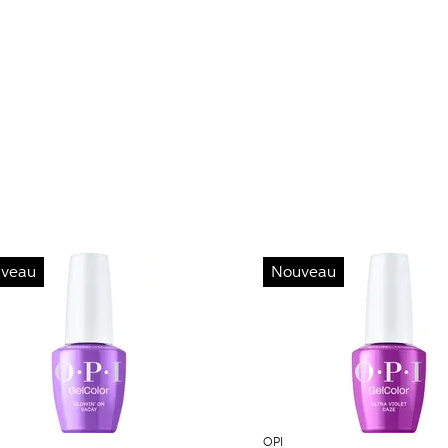
veau
Nouveau
OPI