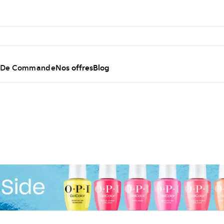
l De Commande
Nos offres
Blog