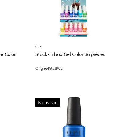
OPI
GelColor
Stock-in box Gel Color 36 pièces
Ongles
Kits
1PCE
Nouveau