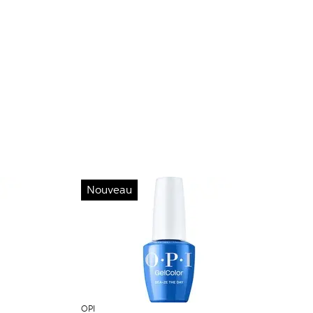
Nouveau
OPI