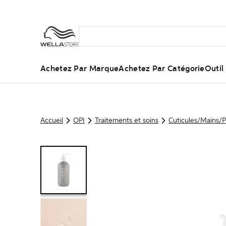
Achetez Par Marque
Achetez Par Catégorie
Outi
Accueil
OPI
Traitements et soins
Cuticules/Mains/P