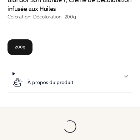
Blondor Soft Blonde 7, Crème de Décoloration
infusée aux Huiles
Coloration
Décoloration
200g
200g
À propos du produit