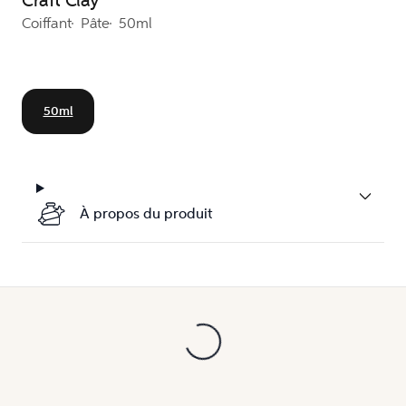
Craft Clay
Coiffant
Pâte
50ml
50ml
À propos du produit