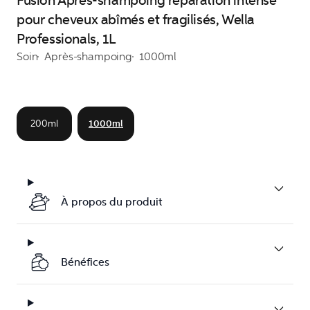
Fusion Après-shampoing réparation intense
pour cheveux abîmés et fragilisés, Wella
Professionals, 1L
Soin
Après-shampoing
1000ml
200ml
1000ml
À propos du produit
Bénéfices