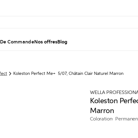
l De Commande
Nos offres
Blog
fect
Koleston Perfect Me+ 5/07, Châtain Clair Naturel Marron
WELLA PROFESSION
Koleston Perfe
Marron
Coloration
Permanen