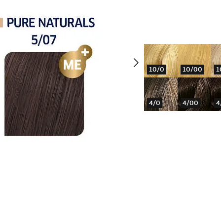
10/0
10/00
1
4/0
4/00
4