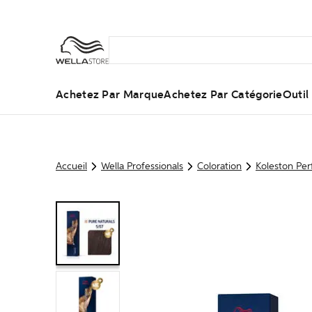
Achetez Par Marque
Achetez Par Catégorie
Outi
Accueil
Wella Professionals
Coloration
Koleston Per