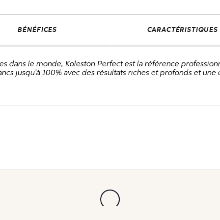
BÉNÉFICES
CARACTÉRISTIQUES
es dans le monde, Koleston Perfect est la référence professio
cs jusqu'à 100% avec des résultats riches et profonds et une c