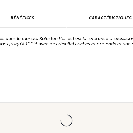
BÉNÉFICES
CARACTÉRISTIQUES
es dans le monde, Koleston Perfect est la référence professio
cs jusqu'à 100% avec des résultats riches et profonds et une c