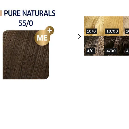
10/0
10/00
1
4/0
4/00
4