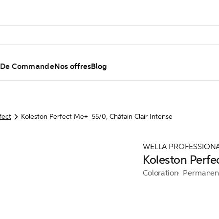
l De Commande
Nos offres
Blog
fect
Koleston Perfect Me+ 55/0, Châtain Clair Intense
WELLA PROFESSION
Koleston Perfe
Coloration
Permanen