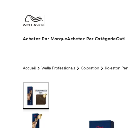
Achetez Par Marque
Achetez Par Catégorie
Outi
Accueil
Wella Professionals
Coloration
Koleston Per