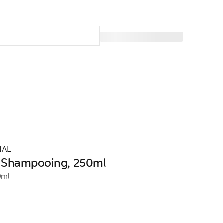
NAL
 Shampooing, 250ml
0ml