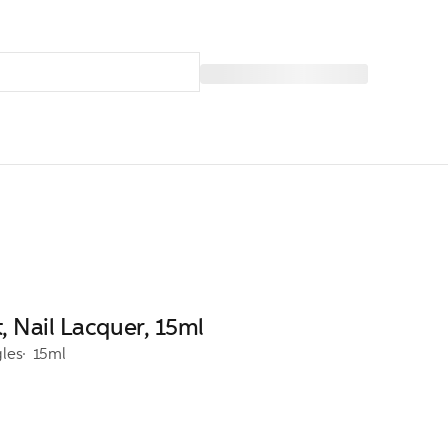
, Nail Lacquer, 15ml
gles
15ml