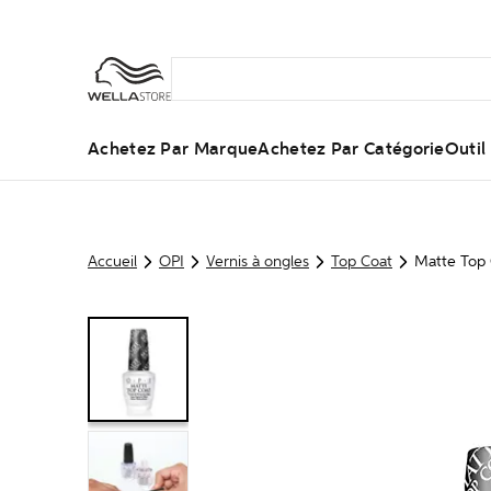
Achetez Par Marque
Achetez Par Catégorie
Outi
Accueil
OPI
Vernis à ongles
Top Coat
Matte Top C