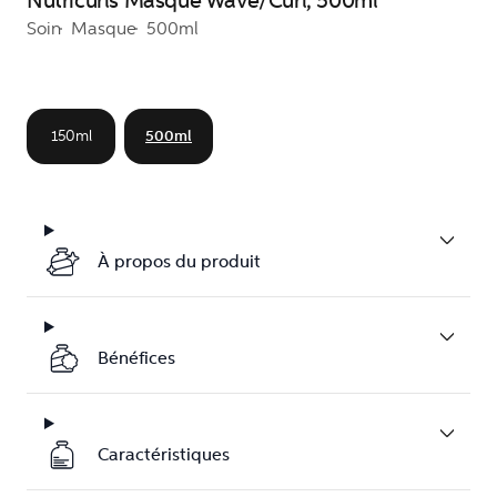
Nutricurls Masque Wave/Curl, 500ml
Soin
Masque
500ml
150ml
500ml
À propos du produit
Bénéfices
Caractéristiques