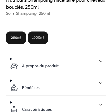
Nutricurls Shampoing micellaire pour cheveux
bouclés, 250ml
Soin
Shampoing
250ml
250ml
1000ml
À propos du produit
Bénéfices
Caractéristiques