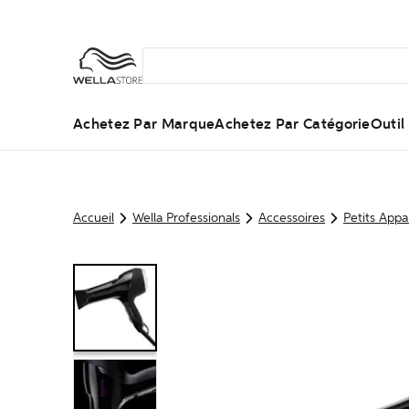
Achetez Par Marque
Achetez Par Catégorie
Outi
Accueil
Wella Professionals
Accessoires
Petits Appar