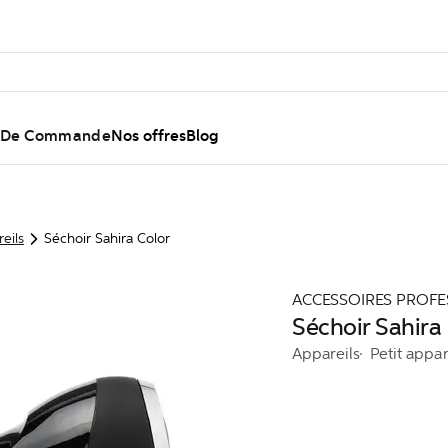
l De Commande
Nos offres
Blog
eils
Séchoir Sahira Color
ACCESSOIRES PROFE
Séchoir Sahira
Appareils
Petit appar