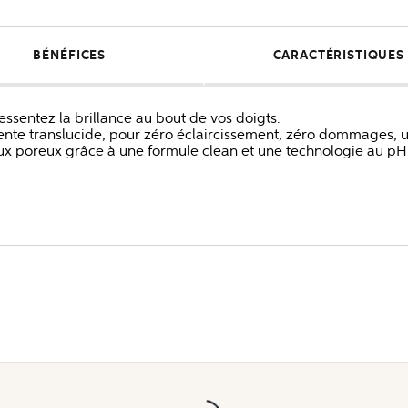
BÉNÉFICES
CARACTÉRISTIQUES
ressentez la brillance au bout de vos doigts.
nte translucide, pour zéro éclaircissement, zéro dommages, 
poreux grâce à une formule clean et une technologie au pH é