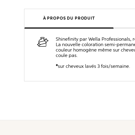
À PROPOS DU PRODUIT
Shinefinity par Wella Professionals, 
La nouvelle coloration semi-permane
couleur homogène même sur cheveux 
coule pas.
*
sur cheveux lavés 3 fois/semaine.