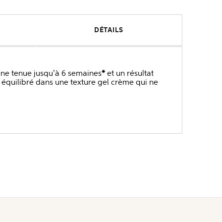
DÉTAILS
une tenue jusqu’à 6 semaines
*
et un résultat
quilibré dans une texture gel crème qui ne