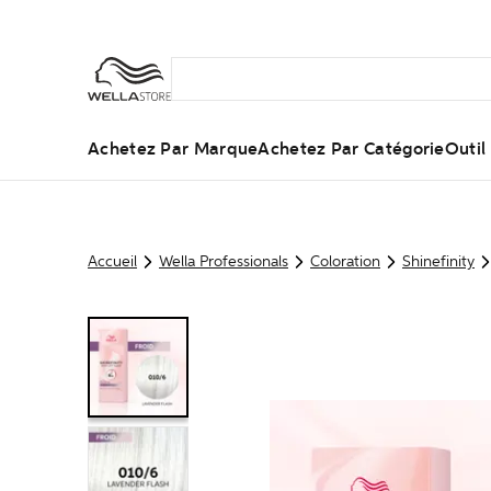
Achetez Par Marque
Achetez Par Catégorie
Outi
Accueil
Wella Professionals
Coloration
Shinefinity