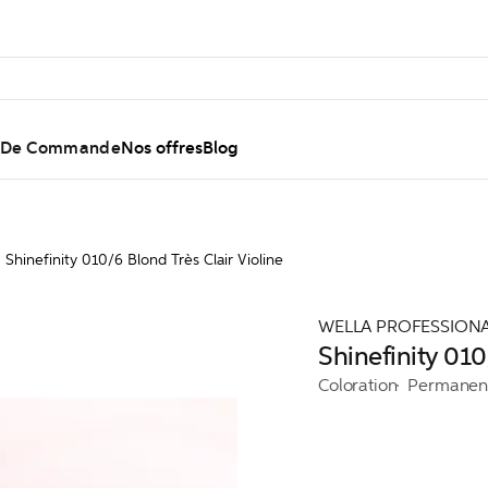
l De Commande
Nos offres
Blog
Shinefinity 010/6 Blond Très Clair Violine
WELLA PROFESSION
Shinefinity 010
Coloration
Permanen