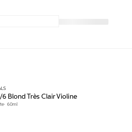
ALS
/6 Blond Très Clair Violine
te
60ml