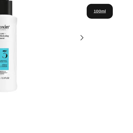
100ml