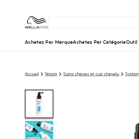
Achetez Par Marque
Achetez Par Catégorie
Outi
Accueil
Nioxin
Soins cheveu et cuir chevelu
System