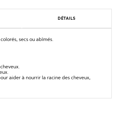
DÉTAILS
 colorés, secs ou abîmés.
s cheveux.
veux.
ur aider à nourrir la racine des cheveux,