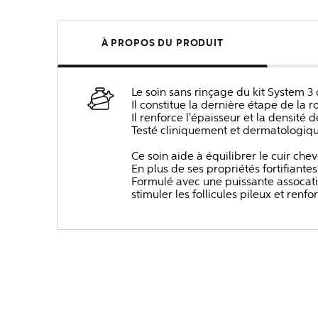
À PROPOS DU PRODUIT
Le soin sans rinçage du kit System 3
Il constitue la dernière étape de la r
Il renforce l'épaisseur et la densité 
Testé cliniquement et dermatologiq
Ce soin aide à équilibrer le cuir ch
En plus de ses propriétés fortifiantes
Formulé avec une puissante assocati
stimuler les follicules pileux et renf