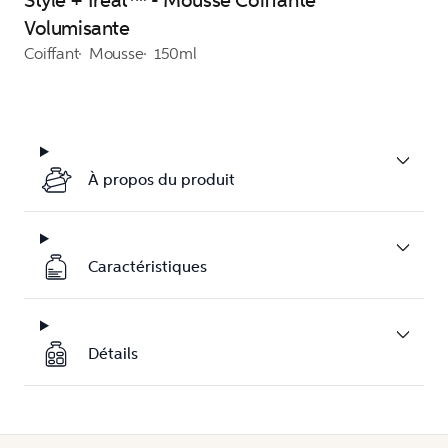
Style + Treat™ - Mousse Coiffante
Volumisante
Coiffant
Mousse
150ml
À propos du produit
Caractéristiques
Détails