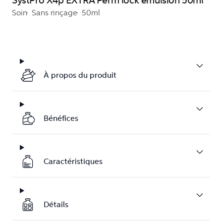
SystPro X4p EXTRA Perm lock emulsion 50ml
Soin
Sans rinçage
50ml
À propos du produit
Bénéfices
Caractéristiques
Détails