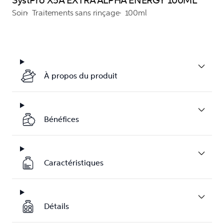
SystPro X5A EXTRA ALPHA ENERGY 100ML
Soin
Traitements sans rinçage
100ml
À propos du produit
Bénéfices
Caractéristiques
Détails