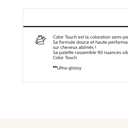
Color Touch est la coloration semi
Sa formule douce et haute performanc
sur cheveux abîmés !
Sa palette rassemble 90 nuances vibr
Color Touch.
**
Ultra-glossy