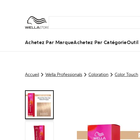
Achetez Par Marque
Achetez Par Catégorie
Outi
Accueil
Wella Professionals
Coloration
Color Touch