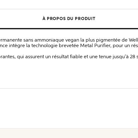
À PROPOS DU PRODUIT
-permanente sans ammoniaque vegan la plus pigmentée de Wella
e intègre la technologie brevetée Metal Purifier, pour un résul
antes, qui assurent un résultat fiable et une tenue jusqu’à 28 