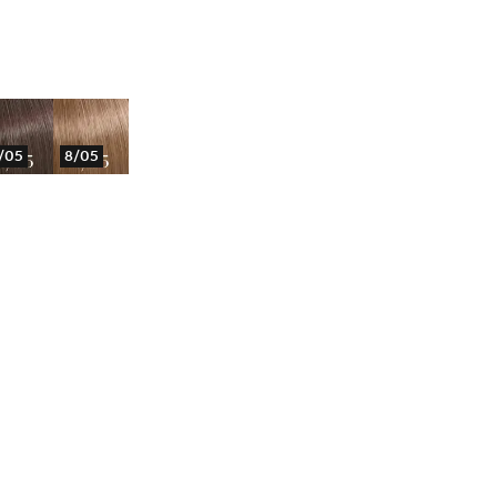
/05
8/05