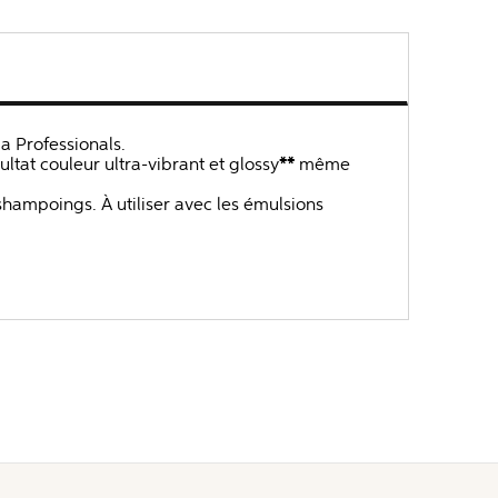
 Professionals.
tat couleur ultra-vibrant et glossy
**
même
shampoings. À utiliser avec les émulsions