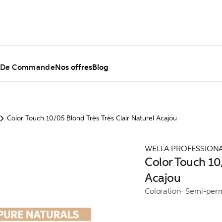
l De Commande
Nos offres
Blog
Color Touch 10/05 Blond Très Très Clair Naturel Acajou
WELLA PROFESSION
Color Touch 10/
Acajou
Coloration
Semi-per