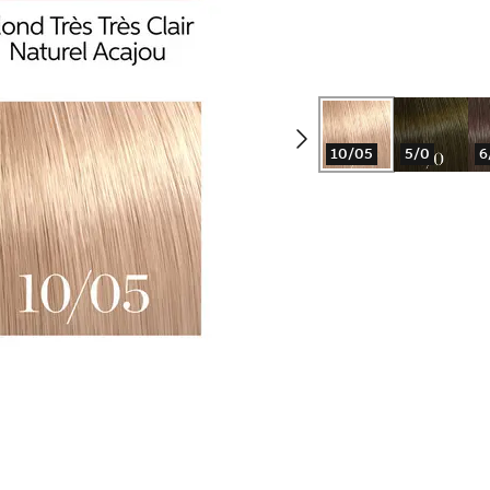
10/05
5/0
6