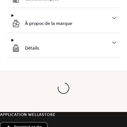
À propos de la marque
Détails
APPLICATION WELLASTORE