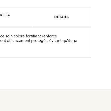
E LA 
DÉTAILS
e soin coloré fortifiant renforce
ont efficacement protégés, évitant qu'ils ne