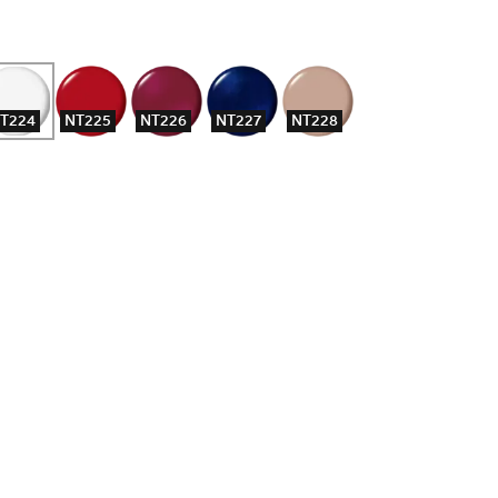
T224
NT225
NT226
NT227
NT228