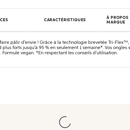
À PROPOS D
ICES
CARACTÉRISTIQUES
MARQUE
re pâlir d’envie ! Grâce à la technologie brevetée Tri-Flex™, c
d plus forts jusqu'à 95 % en seulement 1 semaine*. Vos ongles s
. Formule vegan. *En respectant les conseils d'utilisation.