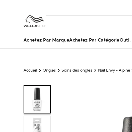
Achetez Par Marque
Achetez Par Catégorie
Outi
Accueil
Ongles
Soins des ongles
Nail Envy - Alpin