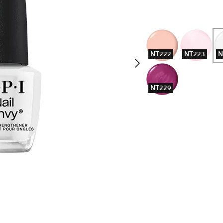
NT222
NT223
N
NT229