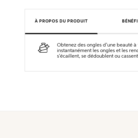
À PROPOS DU PRODUIT
BÉNÉF
Obtenez des ongles d’une beauté à fai
instantanément les ongles et les ren
s'écaillent, se dédoublent ou cassent