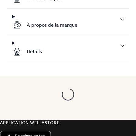
À propos de la marque
Détails
APPLICATION WELLASTORE