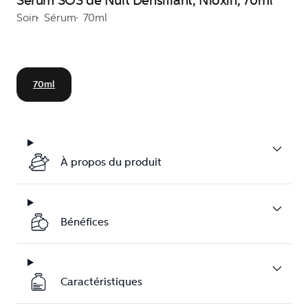
Sérum SOS de Nuit Densifiant, Nioxin, 70ml
Soin
Sérum
70ml
70ml
À propos du produit
Bénéfices
Caractéristiques