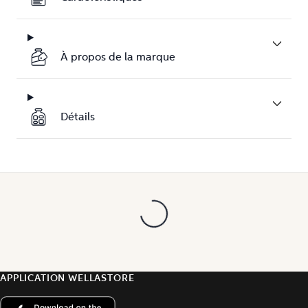
À propos de la marque
Détails
APPLICATION WELLASTORE